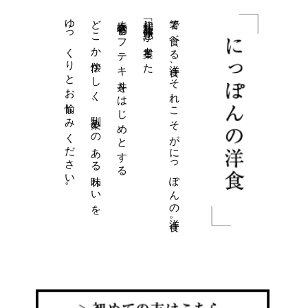
ゆっくりとお愉しみください。
どこか懐かしく、馴染みのある味わいを
赤坂名物ビフテキ丼をはじめとする
初代「筒井厚惣」が考案した
箸で食べる洋食、それこそがにっぽんの洋食。