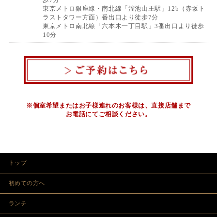
東京メトロ銀座線・南北線「溜池山王駅」12b（赤坂ト
ラストタワー方面）番出口より徒歩7分
東京メトロ南北線「六本木一丁目駅」3番出口より徒歩
10分
※個室希望またはお子様連れのお客様は、直接店舗まで
お電話にてご相談ください。
トップ
初めての方へ
ランチ