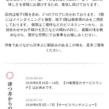
味しさを皆様にお届けするため、進化し続けております。
店内は地下1階を含め、2つのフロアに分かれております。
1階
にはメインダイニングと個室、地下1階は個室席のみをご用意
しております。
個室はご接待などのビジネスシーンから、
お
顔合わせやお子様の七五三などの晴れの日に。
庭園の滝を眺
めながら、贅沢な空間にてお食事をお愉しみください。
洋食でありながら日本人に馴染みのあるこの味を、是非ご賞味
ください。
2026-08-04
2026年8月10日～14日、【10食限定のサービスラン
チ】はお休みです。
2026-07-31
2026年8月3日～7日【サービスランチメニュー】