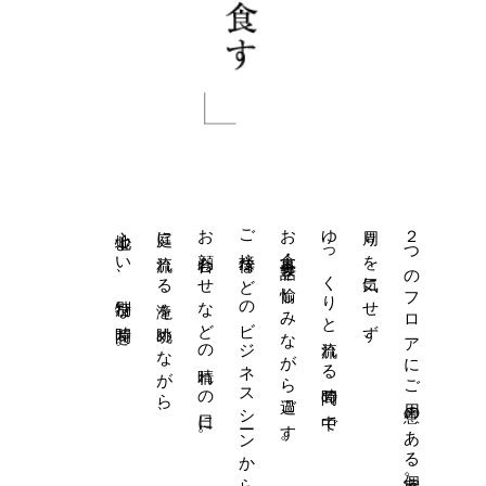
心地よい、特別な時間を。
庭に流れる滝を眺めながら、
お顔合わせなどの晴れの日に。
ご接待などのビジネスシーンから、
お食事・会話を愉しみながら過ごす。
ゆっくりと流れる時間の中で
周りを気にせず、
２つのフロアにご用意のある個室席。