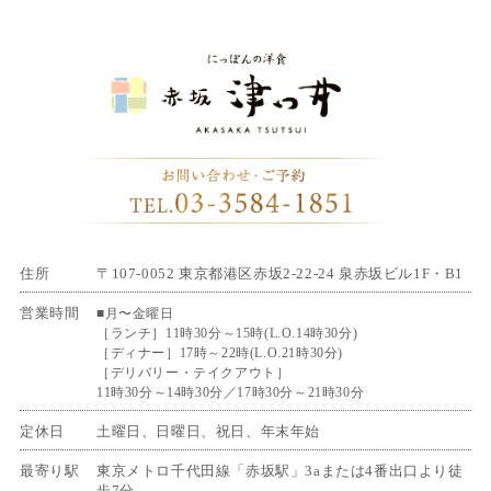
住所
〒107-0052 東京都港区赤坂2-22-24 泉赤坂ビル1F・B1
営業時間
■月〜金曜日
［ランチ］11時30分～15時(L.O.14時30分)
［ディナー］17時～22時(L.O.21時30分)
［デリバリー・テイクアウト］
11時30分～14時30分／17時30分～21時30分
定休日
土曜日、日曜日、祝日、年末年始
最寄り駅
東京メトロ千代田線「赤坂駅」3aまたは4番出口より徒
歩7分