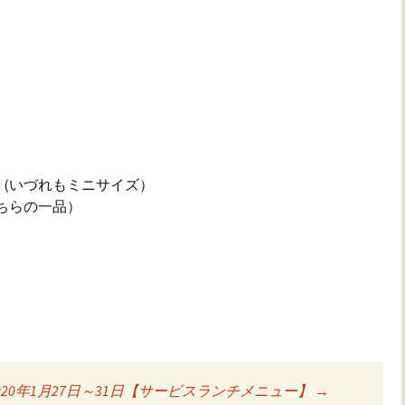
(いづれもミニサイズ）
ちらの一品）
020年1月27日～31日【サービスランチメニュー】
→