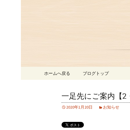
赤坂、にっぽんの洋食「津
赤坂にあ
お知らせ
コンテンツへ移動
ホームへ戻る
ブログトップ
一足先にご案内【2
2020年1月20日
お知らせ