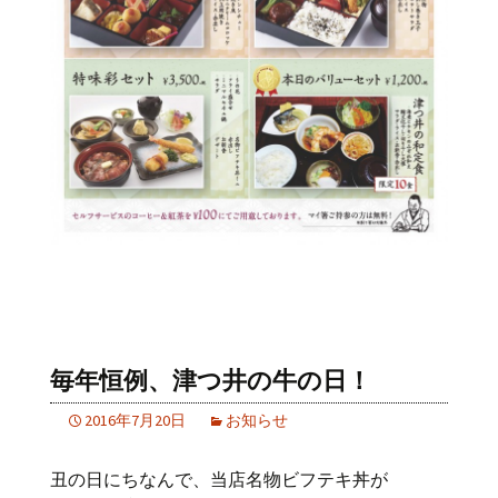
毎年恒例、津つ井の牛の日！
2016年7月20日
お知らせ
丑の日にちなんで、当店名物ビフテキ丼が