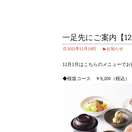
一足先にご案内【1
2021年11月19日
お知らせ
12月1月はこちらのメニューで
◆桜坂コース ￥9,200（税込）