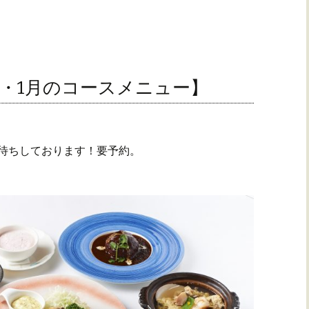
2・1月のコースメニュー】
お待ちしております！要予約。