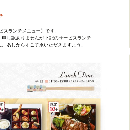
チ
【サービスランチメニュー】です。
 申し訳ありませんが 下記のサービスランチ
。 あしからずご了承いただきますよう、
）