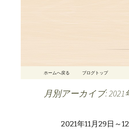
赤坂、にっぽんの洋食「津
赤坂にあ
お知らせ
コンテンツへ移動
ホームへ戻る
ブログトップ
月別アーカイブ: 2021
2021年11月29日