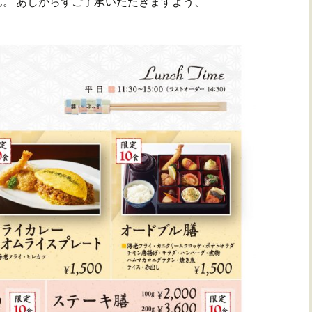
。 あしからずご了承いただきますよう、
）