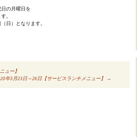
祝日の月曜日を
ます。
9日（日）となります。
メニュー】
ョン
020年3月23日～26日【サービスランチメニュー】
→