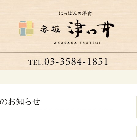
つ井」へようこそ
る老舗洋食店「津
日のお知らせ