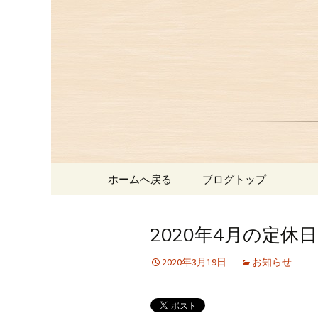
赤坂、にっぽんの洋食「津
赤坂にあ
お知らせ
コンテンツへ移動
ホームへ戻る
ブログトップ
2020年4月の定休
2020年3月19日
お知らせ