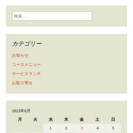
ン
検索:
カテゴリー
お知らせ
コースメニュー
サービスランチ
お取り寄せ
2022年6月
月
火
水
木
金
土
日
1
2
3
4
5