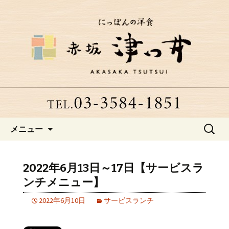
赤坂、にっぽんの洋食「津つ井」へよ
うこそ
赤坂にある老舗洋食店「津つ
井」からのお知らせ
コンテンツへ移動
検
メニュー
索:
2022年6月13日～17日【サービスラ
ンチメニュー】
2022年6月10日
サービスランチ