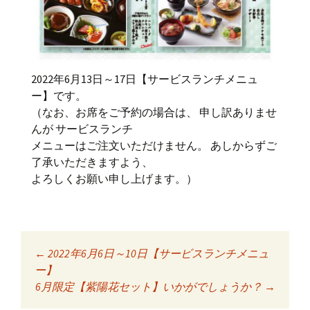
2022年6月13日～17日【サービスランチメニュ
ー】です。
（なお、お席をご予約の場合は、 申し訳ありませ
んが サービスランチ
メニューはご注文いただけません。 あしからずご
了承いただきますよう、
よろしくお願い申し上げます。）
←
2022年6月6日～10日【サービスランチメニュ
投稿ナビゲーショ
ー】
6月限定【紫陽花セット】いかがでしょうか？
→