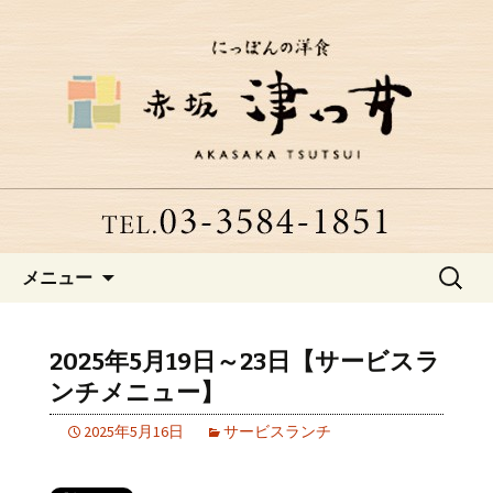
赤坂、にっぽんの洋食「津つ井」へよ
うこそ
赤坂にある老舗洋食店「津つ
井」からのお知らせ
コンテンツへ移動
検
メニュー
索:
2025年5月19日～23日【サービスラ
ンチメニュー】
2025年5月16日
サービスランチ