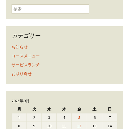
検索:
カテゴリー
お知らせ
コースメニュー
サービスランチ
お取り寄せ
2025年9月
月
火
水
木
金
土
日
1
2
3
4
5
6
7
8
9
10
11
12
13
14