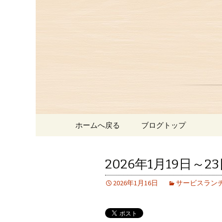
赤坂、にっぽんの洋食「津
赤坂にあ
お知らせ
コンテンツへ移動
ホームへ戻る
ブログトップ
2026年1月19日
2026年1月16日
サービスラン