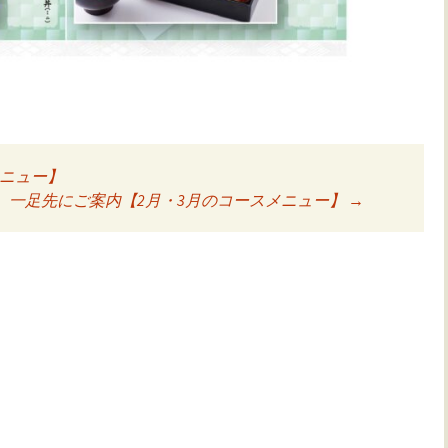
メニュー】
ョン
一足先にご案内【2月・3月のコースメニュー】
→