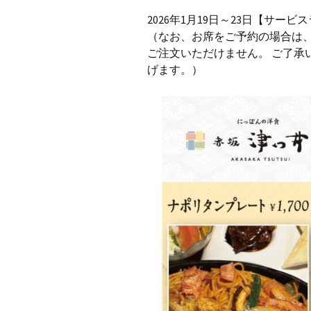
2026年1月19日～23日【サー
（なお、お席をご予約の場合は、
ご注文いただけません。 ご了承
げます。）