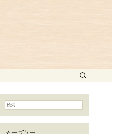
つ井」からの
検
索:
検索:
カテゴリー