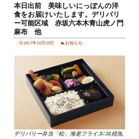
本日出前 美味しいにっぽんの洋
食をお届けいたします。デリバリ
ー可能区域 赤坂六本木青山虎ノ門
麻布 他
2017年10月29日
お知らせ
デリバリー弁当「松」海老フライ,ｶﾆｺﾛ,焼魚,