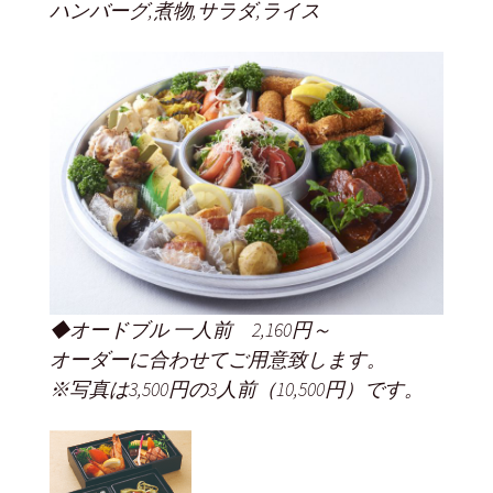
ハンバーグ,煮物,サラダ,ライス
◆オードブル 一人前 2,160円～
オーダーに合わせてご用意致します。
※写真は3,500円の3人前（10,500円）です。