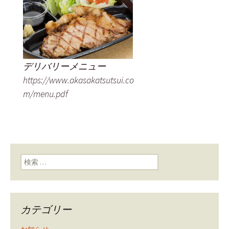
デリバリーメニュー
https://www.akasakatsutsui.co
m/menu.pdf
検索:
カテゴリー