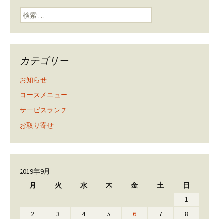
検索:
カテゴリー
お知らせ
コースメニュー
サービスランチ
お取り寄せ
2019年9月
月
火
水
木
金
土
日
1
2
3
4
5
6
7
8