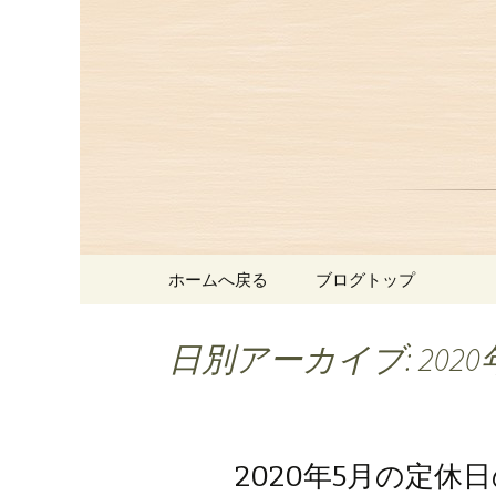
赤坂、にっぽんの洋食「津
赤坂にあ
お知らせ
コンテンツへ移動
ホームへ戻る
ブログトップ
日別アーカイブ: 2020
2020年5月の定休