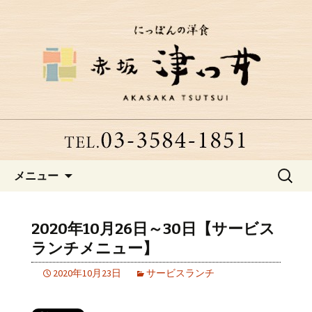
赤坂、にっぽんの洋食「津つ井」へよ
うこそ
赤坂にある老舗洋食店「津つ
井」からのお知らせ
コンテンツへ移動
検
メニュー
索:
2020年10月26日～30日【サービス
ランチメニュー】
2020年10月23日
サービスランチ