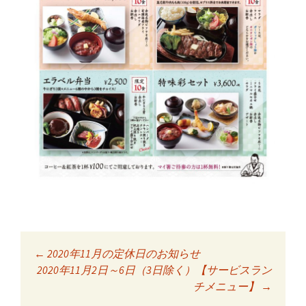
←
2020年11月の定休日のお知らせ
投稿ナビゲーショ
2020年11月2日～6日（3日除く）【サービスラン
チメニュー】
→