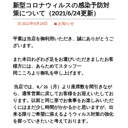
新型コロナウィルスの感染予防対
策について（2021/6/24更新）
2021年6月24日
お知らせ
平素は当店を御利用いただき、誠にありがとうご
ざいます。
また本日わざわざ足をお運びいただきましたお客
様方には、あらためてスタッフ一
同
こころより御礼を申し上げます。
当店では、
6
／
21
（月）より座席数を間引きなが
ら、通常営業に戻してお客様をお迎えいたしてお
ります。以前と同じ形でお食事をお楽しみいただ
くにはまだ少し時間がかかるかと思いますが、出
来る限りご希望に添えるようウィルス対策の強化
を探っていきたいと考えております。