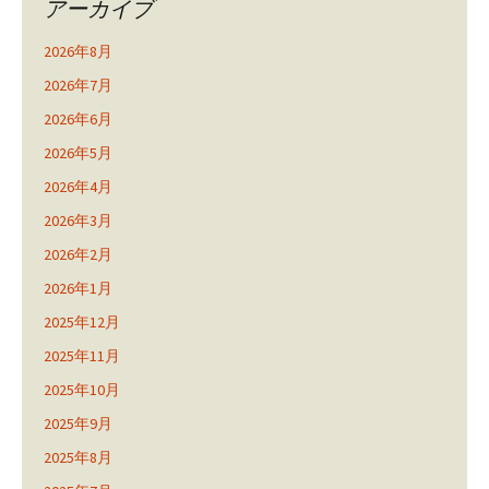
アーカイブ
2026年8月
2026年7月
2026年6月
2026年5月
2026年4月
2026年3月
2026年2月
2026年1月
2025年12月
2025年11月
2025年10月
2025年9月
2025年8月