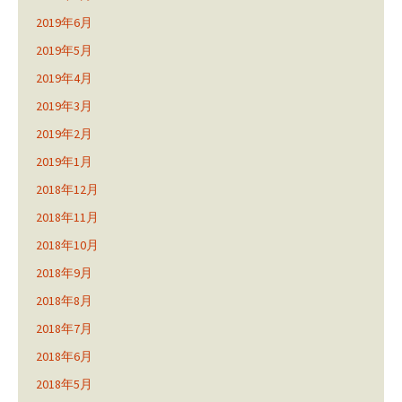
2019年6月
2019年5月
2019年4月
2019年3月
2019年2月
2019年1月
2018年12月
2018年11月
2018年10月
2018年9月
2018年8月
2018年7月
2018年6月
2018年5月