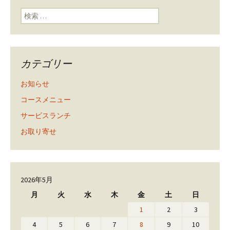
検索:
カテゴリー
お知らせ
コースメニュー
サービスランチ
お取り寄せ
2026年5月
月
火
水
木
金
土
日
1
2
3
4
5
6
7
8
9
10