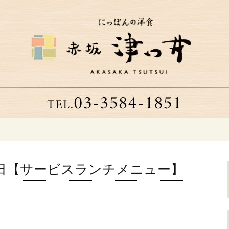
つ井」へようこそ
る老舗洋食店「津
～15日【サービスランチメニュー】