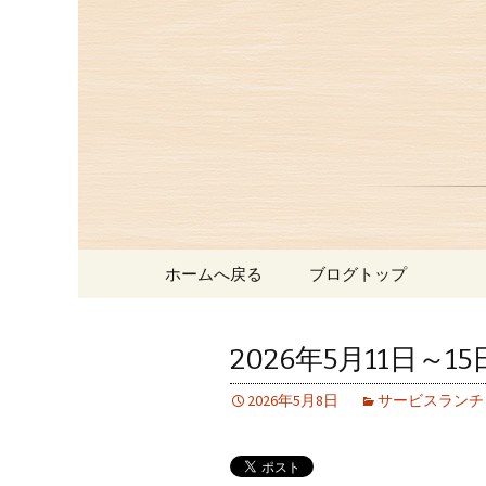
赤坂、にっぽんの洋食「津
赤坂にあ
お知らせ
コンテンツへ移動
ホームへ戻る
ブログトップ
2026年5月11日
2026年5月8日
サービスランチ