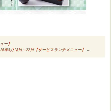
ニュー】
ョン
026年5月18日～22日【サービスランチメニュー】
→