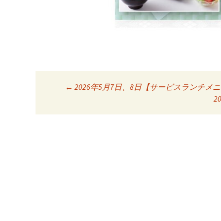
←
2026年5月7日、8日【サービスランチメ
投稿ナビゲーシ
2