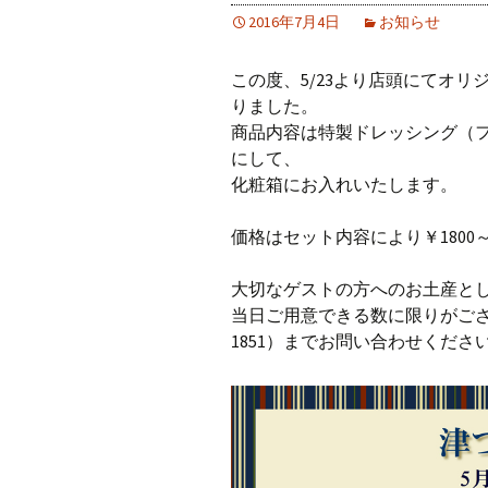
2016年7月4日
お知らせ
この度、5/23より店頭にてオ
りました。
商品内容は特製ドレッシング（
にして、
化粧箱にお入れいたします。
価格はセット内容により￥1800
大切なゲストの方へのお土産と
当日ご用意できる数に限りがござい
1851）までお問い合わせくださ